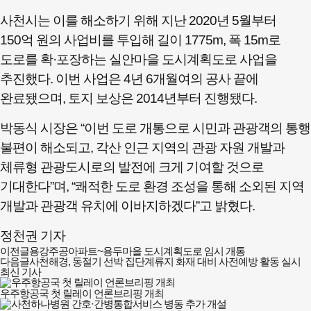
사천시는 이를 해소하기 위해 지난 2020년 5월부터
150억 원의 사업비를 투입해 길이 1775m, 폭 15m로
도로를 확·포장하는 실안마을 도시계획도로 사업을
추진했다. 이번 사업은 4년 6개월여의 공사 끝에
완료됐으며, 토지 보상은 2014년부터 진행됐다.
박동식 시장은 “이번 도로 개통으로 시민과 관광객의 통행
불편이 해소되고, 각산 인근 지역의 관광 자원 개발과
체류형 관광도시로의 발전에 크게 기여할 것으로
기대한다”며, “쾌적한 도로 환경 조성을 통해 소외된 지역
개발과 관광객 유치에 이바지하겠다”고 밝혔다.
정천권 기자
이전글
용강주공아파트~용두마을 도시계획도로 임시 개통
다음글
사천해경, 동절기 선박 집단계류지 화재 대비 사전예방 활동 실시
최신 기사
우주항공국 첫 릴레이 언론브리핑 개최