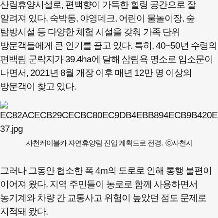
산림휴양시설로, 편백향이 가득한 힐링 공간으로 잘
알려져 있다. 숙박동, 야영데크, 어린이 물놀이장, 숲
탐방시설 등 다양한 체험 시설을 갖춰 가족 단위
방문객들에게 큰 인기를 끌고 있다. 특히, 40~50년 수령의
편백림 군락지가 39.4ha에 달해 삼림욕 명소로 입소문이
나면서, 2021년 8월 개장 이후 매년 12만 명 이상의
방문객이 찾고 있다.
사천케이블카 자연휴양림 진입 계획도로 전경. ⓒ사천시
그러나 그동안 협소한 폭 4m의 도로로 인해 통행 불편이
이어져 왔다. 지역 주민들이 농로로 함께 사용하면서
농기계와 차량 간 교통사고 위험이 높았던 점도 문제로
지적돼 왔다.