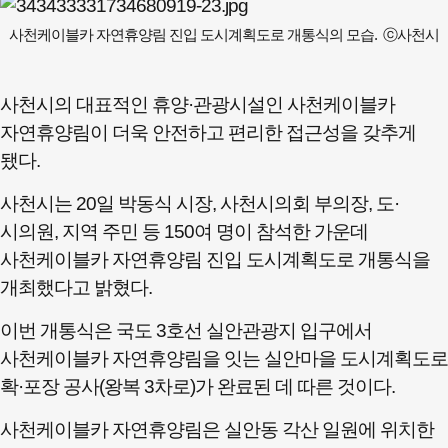
사천케이블카 자연휴양림 진입 도시계획도로 개통식의 모습. ⓒ사천시
사천시의 대표적인 휴양·관광시설인 사천케이블카
자연휴양림이 더욱 안전하고 편리한 접근성을 갖추게
됐다.
사천시는 20일 박동식 시장, 사천시의회 부의장, 도·
시의원, 지역 주민 등 150여 명이 참석한 가운데
사천케이블카 자연휴양림 진입 도시계획도로 개통식을
개최했다고 밝혔다.
이번 개통식은 국도 3호선 실안관광지 입구에서
사천케이블카 자연휴양림을 잇는 실안마을 도시계획도로
확·포장 공사(왕복 3차로)가 완료된 데 따른 것이다.
사천케이블카 자연휴양림은 실안동 각산 일원에 위치한