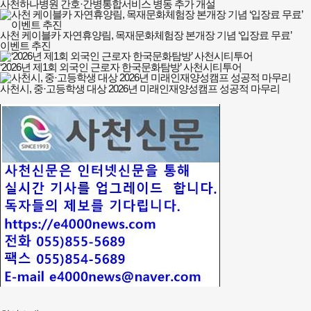
사천하나병원 간호·간병통합서비스 병동 추가 개설
사천 케이블카 자연휴양림, 목재문화체험장 본개장 기념 ‘입장료 무료’
이벤트 추진
‘2026년 제1회 외국인 근로자 한국문화탐방’ 사천시티투어
사천시, 중·고등학생 대상 2026년 미래인재양성캠프 성공적 마무리